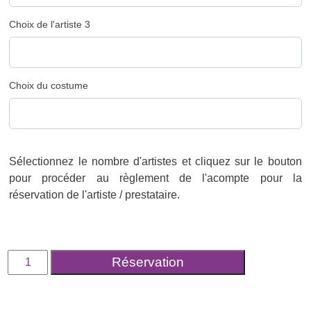
Choix de l'artiste 3
Choix du costume
Sélectionnez le nombre d'artistes et cliquez sur le bouton
pour procéder au règlement de l'acompte pour la
réservation de l'artiste / prestataire.
quantité
Réservation
de
Réservez
votre
artiste