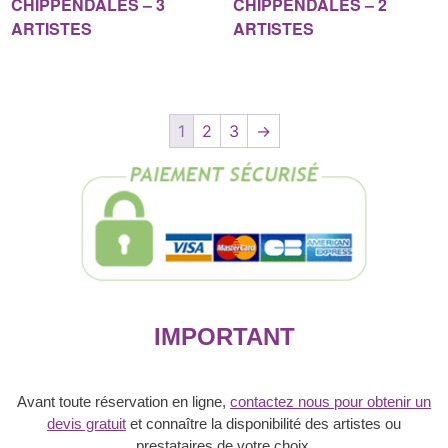
CHIPPENDALES – 3
CHIPPENDALES – 2
ARTISTES
ARTISTES
1
2
3
→
IMPORTANT
Avant toute réservation en ligne,
contactez nous pour obtenir un
devis gratuit
et connaître la disponibilité des artistes ou
prestataires de votre choix.