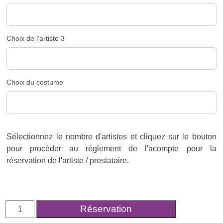
Choix de l'artiste 3
Choix du costume
Sélectionnez le nombre d'artistes et cliquez sur le bouton
pour procéder au règlement de l'acompte pour la
réservation de l'artiste / prestataire.
quantité
Réservation
de
Réservation