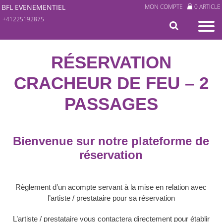
BFL EVENEMENTIEL
MON COMPTE
0 ARTICLE
+41225192875
RÉSERVATION
CRACHEUR DE FEU – 2
PASSAGES
Bienvenue sur notre plateforme de
réservation
Règlement d’un acompte servant à la mise en relation avec
l’artiste / prestataire pour sa réservation
L’artiste / prestataire vous contactera directement pour établir