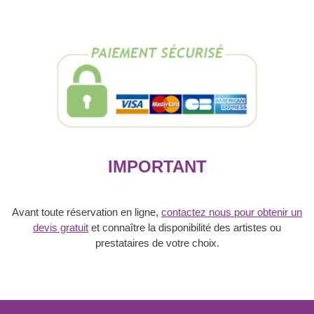
cracheur
de
feu
-
2
passages
IMPORTANT
Avant toute réservation en ligne,
contactez nous pour obtenir un
devis gratuit
et connaître la disponibilité des artistes ou
prestataires de votre choix.