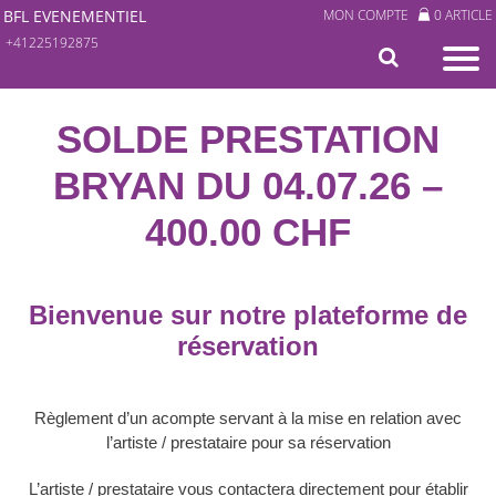
BFL EVENEMENTIEL
MON COMPTE
0 ARTICLE
+41225192875
SOLDE PRESTATION
BRYAN DU 04.07.26 –
400.00 CHF
Bienvenue sur notre plateforme de
réservation
Règlement d’un acompte servant à la mise en relation avec
l’artiste / prestataire pour sa réservation
L’artiste / prestataire vous contactera directement pour établir