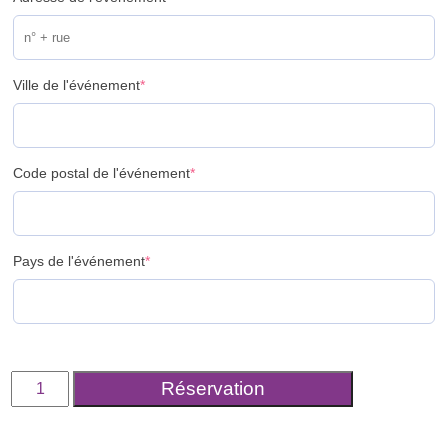
Ville de l'événement
*
Code postal de l'événement
*
Pays de l'événement
*
quantité
Réservation
de
Solde
Prestation